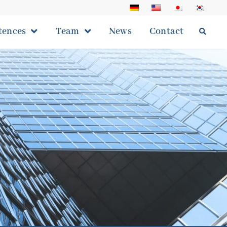
ences
Team
News
Contact