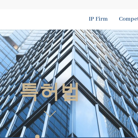
IP Firm
Compet
특허법