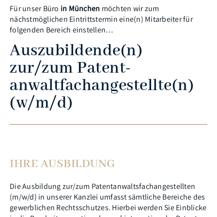
Für unser Büro
in München
möchten wir zum
nächstmöglichen Eintrittstermin eine(n) Mitarbeiter für
folgenden Bereich einstellen…
Auszubil­dende(n)
zur/zum Patent­
anwaltfach­angestellte(n)
(w/m/d)
IHRE AUSBILDUNG
Die Ausbildung zur/zum Patentanwaltsfachangestellten
(m/w/d) in unserer Kanzlei umfasst sämtliche Bereiche des
gewerblichen Rechtsschutzes. Hierbei werden Sie Einblicke