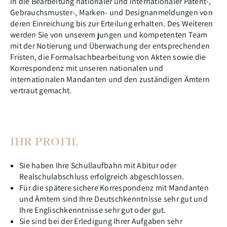
in die Bearbeitung nationaler und internationaler Patent-,
Gebrauchsmuster-, Marken- und Designanmeldungen von
deren Einreichung bis zur Erteilung erhalten. Des Weiteren
werden Sie von unserem jungen und kompetenten Team
mit der Notierung und Überwachung der entsprechenden
Fristen, die Formalsachbearbeitung von Akten sowie die
Korrespondenz mit unseren nationalen und
internationalen Mandanten und den zuständigen Ämtern
vertraut gemacht.
IHR PROFIL
Sie haben Ihre Schullaufbahn mit Abitur oder
Realschulabschluss erfolgreich abgeschlossen.
Für die spätere sichere Korrespondenz mit Mandanten
und Ämtern sind Ihre Deutschkenntnisse sehr gut und
Ihre Englischkenntnisse sehr gut oder gut.
Sie sind bei der Erledigung Ihrer Aufgaben sehr