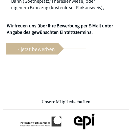
Bahn (Goetheplatz/Theresienwiese) oder
eigenem Fahrzeug (kostenloser Parkausweis),
Wir freuen uns über Ihre Bewerbung per E-Mail unter
Angabe des gewünschten Eintrittstermins.
› jetzt bewerben
Unsere Mitgliedschaften